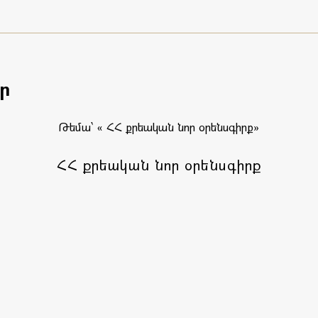
ր
Թեմա՝ « ՀՀ քրեական նոր օրենսգիրք»
ՀՀ քրեական նոր օրենսգիրք