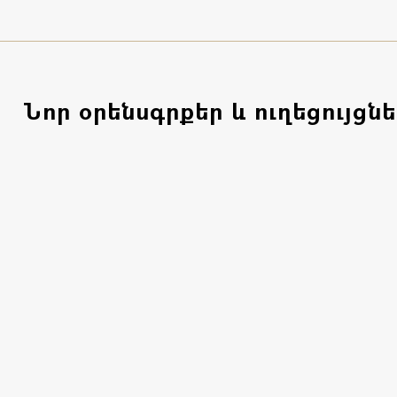
Նոր օրենսգրքեր և ուղեցույցնե