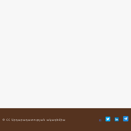
© ՀՀ Արդարադատության ակադեմիա