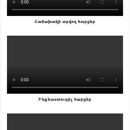
Հաճախակի տրվող հարցեր
Ինքնաստուգիչ հարցեր