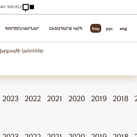
ՅՔԻ ԳՈՒՅՆԸ
ԳՈՐԾԸՆԿԵՐՆԵՐ
ՀԵՏԱԴԱՐՁ ԿԱՊ
հայ
pyc
eng
 վարքագծի կանոններ
2023
2022
2021
2020
2019
2018
2023
2022
2021
2020
2019
2018