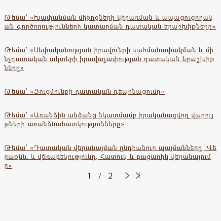
Թեմա՝ «Խափանման միջոցների կիրառման և ապացուցողակ
ան գործողությունների կատարման դատական երաշխիքները»
Թեմա՝ «Սեփականության իրավունքի սահմանափակման և մի
նչդատական ակտերի իրավաչափության դատական երաշխիք
ները»
Թեմա՝ «Ցուցմունքի դատական դեպոնացումը»
Թեմա՝ «Առանձին անձանց նկատմամբ իրականացվող վարույ
թների առանձնահատկությունները»
Թեմա՝ «Դատական վերանայման ընդհանուր պայմանները, Վե
րաքնն. և վճռաբեկությունը, Հատուկ և բացառիկ վերանայում
ը»
1
/
2