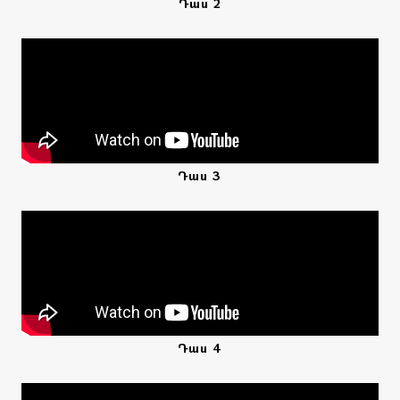
Դաս 2
Դաս 3
Դաս 4