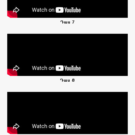
Դաս 7
Դաս 8