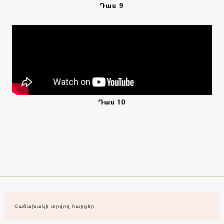
Դաս 9
Դաս 10
Հաճախակի տրվող հարցեր