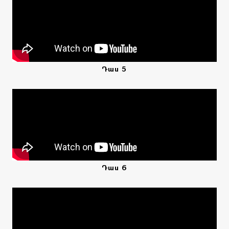
Դաս 5
Դաս 6