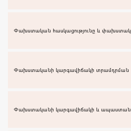
Փախստական հասկացությունը և փախստական
Փախստականի կարգավիճակի տրամդրման 
Փախստականի կարգավիճակի և ապաստանի