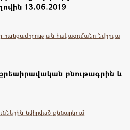
վին 13.06.2019
ի հանցավորության հակազդմանը նվիրվա
քրեաիրավական բնութագրին և
ններին նվիրված քննարկում