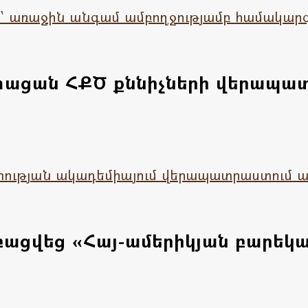
ը՝ առաջին անգամ ամբողջությամբ համակա
ացան ՀՔԾ քննիչների վերապատ
ւթյան ակադեմիայում վերապատրաստում ա
ացվեց «Հայ-ամերիկյան բարեկա