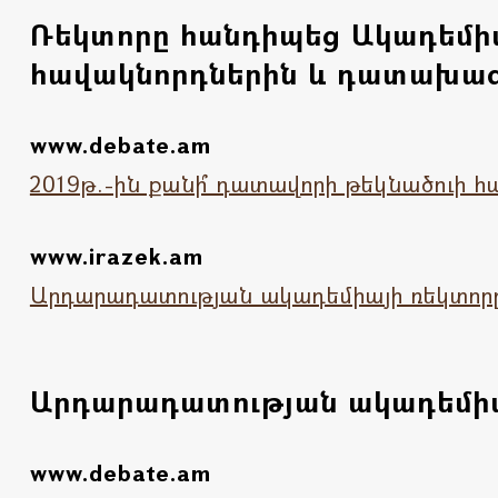
Ռեկտորը հանդիպեց Ակադեմիայ
հավակնորդներին և դատախազի
www.debate.am
2019թ.-ին քանի՞ դատավորի թեկնածուի
www.irazek.am
Արդարադատության ակադեմիայի ռեկտորը
Արդարադատության ակադեմիան
www.debate.am