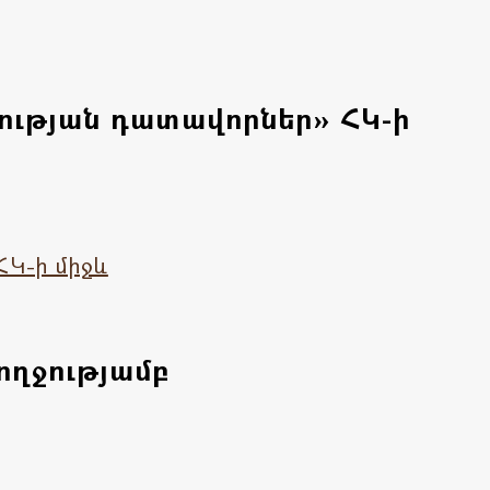
ության դատավորներ» ՀԿ-ի
ՀԿ-ի միջև
ողջությամբ