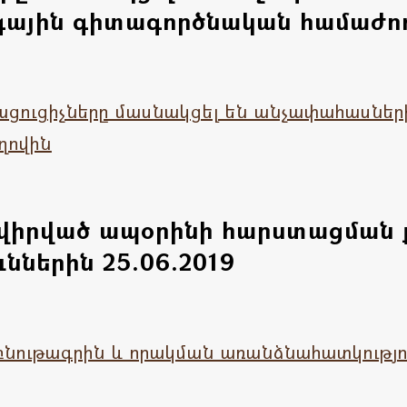
ային գիտագործնական համաժողո
ցուցիչները մասնակցել են անչափահասներ
ղովին
նվիրված ապօրինի հարստացման 
ներին 25.06.2019
ութագրին և որակման առանձնահատկությու