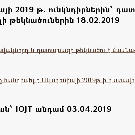
ի 2019 թ. ունկնդիրներին՝ դա
 թեկնածուներին 18.02.2019
 հավակնորդ և դատախազի թեկնածու է մասն
 հանդիպել է Ակադեմիայի 2019թ-ի դատավ
՝ IOJT անդամ 03.04.2019