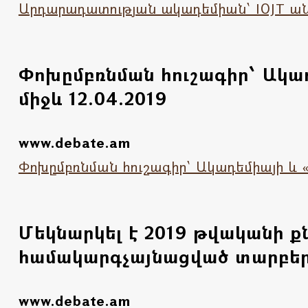
Արդարադատության ակադեմիան՝ IOJT ա
Փոխըմբռնման հուշագիր՝ Ակա
միջև 12.04.2019
www.debate.am
Փոխըմբռնման հուշագիր՝ Ակադեմիայի և
Մեկնարկել է 2019 թվականի 
համակարգչայնացված տարբերա
www.debate.am