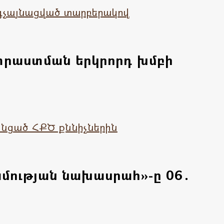
րգչայնացված տարբերակով
րաստման երկրորդ խմբի
նցած ՀՔԾ քննիչներին
մության նախասրահ»-ը 06․