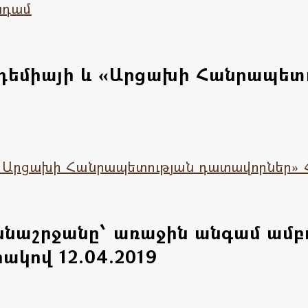
նդամ
դեմիայի և «Արցախի Հանրապետ
 «Արցախի Հանրապետության դատավորներ» 
քննաշրջանը՝ առաջին անգամ ամբ
կով 12.04.2019