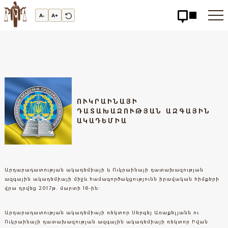
Արդարադատության
Ակադեմիա
A-
A+
-
ԱՐԴԱՐԱԴԱՏՈւԹՅԱՆ
ԱԿԱԴԵՄԻԱ
ՈՒԿՐԱԻՆԱՅԻ
ԴԱՏԱԽԱԶՈՒԹՅԱՆ ԱԶԳԱՅԻՆ
ԱԿԱԴԵՄԻԱ
Արդարադատության ակադեմիայի և Ուկրաինայի դատախազության
ազգային ակադեմիայի միջև համագործակցությունն իրավական հիմքերի
վրա դրվեց 2017թ. մարտի 16-ին:
Արդարադատության ակադեմիայի ռեկտոր Սերգեյ Առաքելյանն ու
Ուկրաինայի դատախազության ազգային ակադեմիայի ռեկտոր Իվան