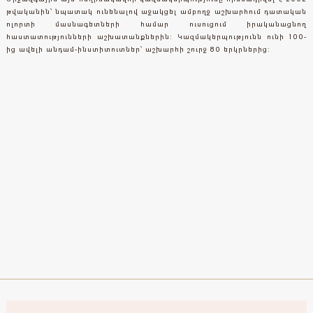
թվականին՝ նպատակ ունենալով աջակցել ամբողջ աշխարհում դատական
ոլորտի մասնագետների համար ուսուցում իրականացնող
հաստատությունների աշխատանքներին: Կազմակերպությունն ունի 100-
ից ավելի անդամ-ինստիտուտներ՝ աշխարհի շուրջ 80 երկրներից: