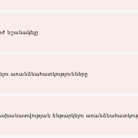
ժ նշանակելը
ու առանձնահատկությունները
սխանատվության ենթարկելու առանձնահատկութ