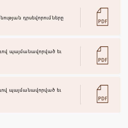
ության դրսեվորումները
եռով պայմանավորված եւ
ռով պայմանավորված եւ