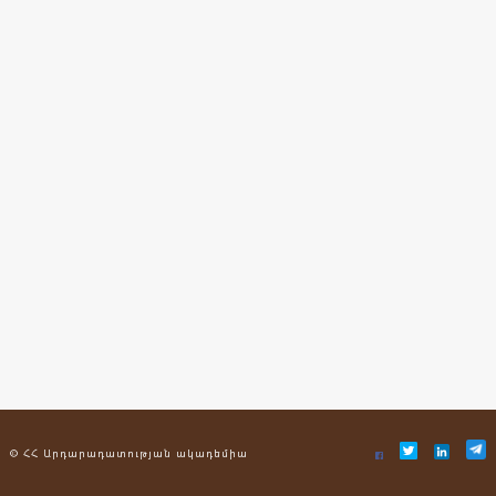
© ՀՀ Արդարադատության ակադեմիա