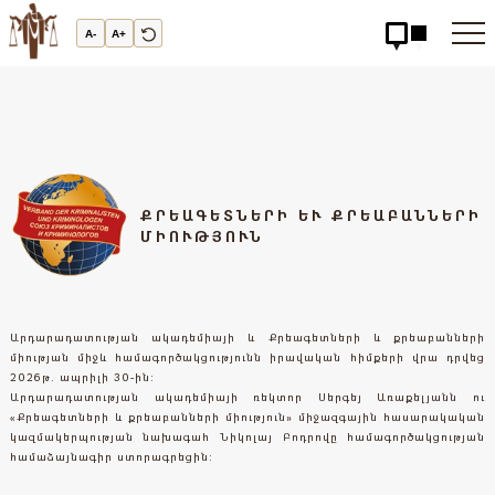
Արդարադատության
Ակադեմիա
A-
A+
-
ԱՐԴԱՐԱԴԱՏՈւԹՅԱՆ
ԱԿԱԴԵՄԻԱ
ՔՐԵԱԳԵՏՆԵՐԻ ԵՒ ՔՐԵԱԲԱՆՆԵՐԻ Մ
ԻՈՒԹՅՈՒՆ
Արդարադատության ակադեմիայի և Քրեագետների և քրեաբանների
միության միջև համագործակցությունն իրավական հիմքերի վրա դրվեց
2026թ. ապրիլի 30-ին:
Արդարադատության ակադեմիայի ռեկտոր Սերգեյ Առաքելյանն ու
«Քրեագետների և քրեաբանների միություն» միջազգային հասարակական
կազմակերպության նախագահ Նիկոլայ Բոդրովը համագործակցության
համաձայնագիր ստորագրեցին: