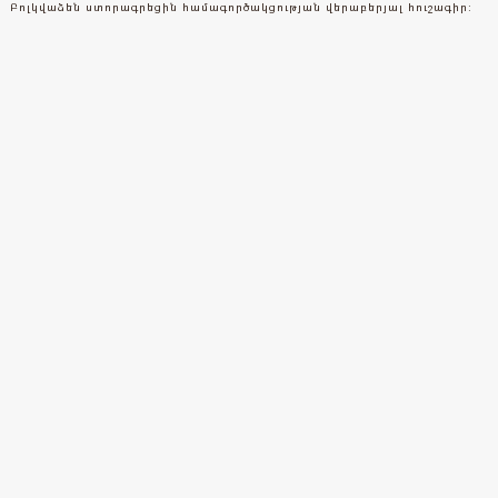
Բոլկվաձեն ստորագրեցին համագործակցության վերաբերյալ հուշագիր: