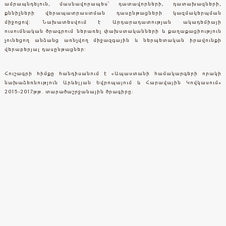
ամրապնդելուն, մասնավորապես՝ դատավորների, դատախազների,
քննիչների վերապատրաստման դասընթացների կազմակերպման
միջոցով: Նախատեսվում է Արդարադատության ակադեմիայի
ուսումնական ծրագրում ներառել փախստականների և քաղաքացիություն
չունեցող անձանց առնչվող միջազգային և ներպետական իրավունքի
վերաբերյալ դասընթացներ:
Հուշագրի հիմքը հանդիսանում է «Ապաստանի համակարգերի որակի
նախաձեռնություն Արևելյան Եվրոպայում և Հարավային Կովկասում»
2015-2017թթ. տարածաշրջանային ծրագիրը: