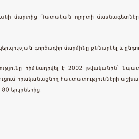
անի մարտից Դատական ոլորտի մասնագետների 
րպության գործադիր մարմինը քննարկել և ընդուն
ւթյունը հիմնադրվել է 2002 թվականին՝ նպա
ւցում իրականացնող հաստատությունների աշխատ
80 երկրներից: